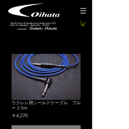
ウクレレ用シールドケーブル ブル
ー 2.5m
価
￥4,270
格